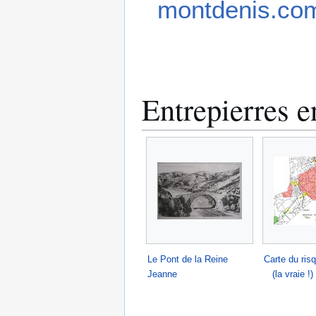
montdenis.co
Entrepierres 
Le Pont de la Reine
Carte du ris
Jeanne
(la vraie !)