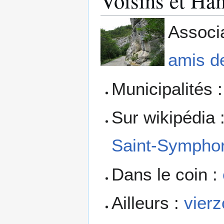
Voisins et H
Associ
amis d
Municipalités 
Sur wikipédia 
Saint-Symphor
Dans le coin :
Ailleurs :
vierz