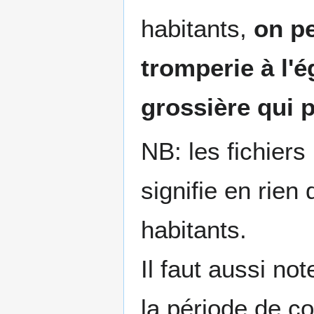
habitants,
on pe
tromperie à l'
grossière qui p
NB: les fichiers
signifie en rien
habitants.
Il faut aussi no
la période de c