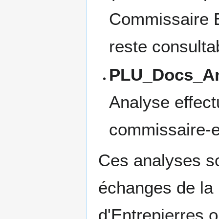
Commissaire E
reste consulta
PLU_Docs_An
Analyse effect
commissaire-e
Ces analyses so
échanges de la 
d'Entrepierres 