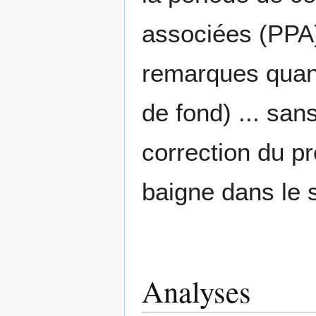
associées (PPA).
remarques quant
de fond) ... san
correction du pro
baigne dans le 
Analyses