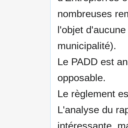
nombreuses rema
l'objet d'aucune
municipalité).
Le PADD est ana
opposable.
Le règlement e
L'analyse du ra
intéressante, m