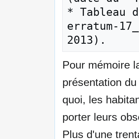
* Tableau d
erratum-17_
Pour mémoire la
présentation du 
quoi, les habita
porter leurs obs
Plus d'une tren