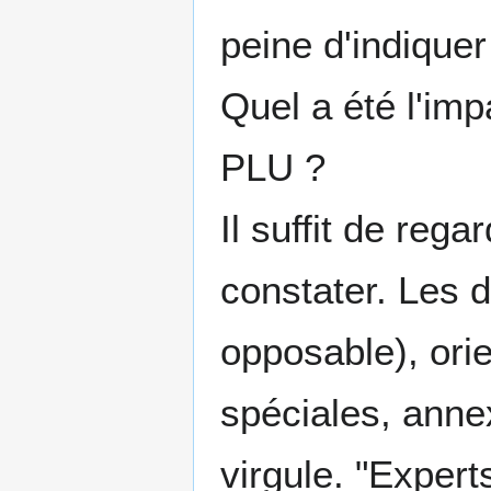
peine d'indiquer
Quel a été l'impa
PLU ?
Il suffit de rega
constater. Les
opposable), ori
spéciales, annex
virgule. "Exper