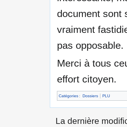
document sont s
vraiment fastidi
pas opposable.
Merci à tous ceu
effort citoyen.
Catégories
:
Dossiers
PLU
La dernière modific