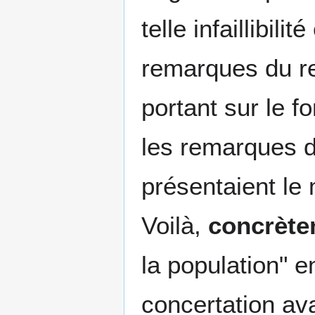
telle infaillibili
remarques du re
portant sur le f
les remarques d
présentaient le 
Voilà,
concrète
la population" 
concertation av