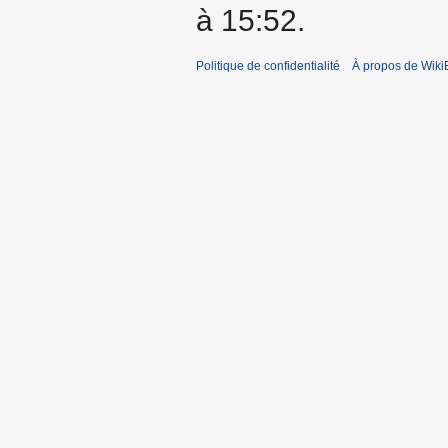
à 15:52.
Politique de confidentialité
À propos de Wiki