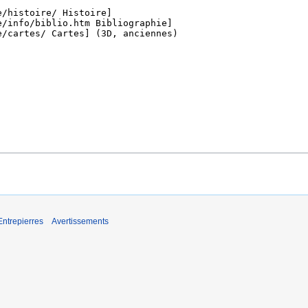
Entrepierres
Avertissements