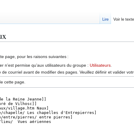
Lire
Voir le text
ux
tte page, pour les raisons suivantes :
er n’est permise qu’aux utilisateurs du groupe :
Utilisateurs
.
de courriel avant de modifier des pages. Veuillez définir et valider vot
de cette page.