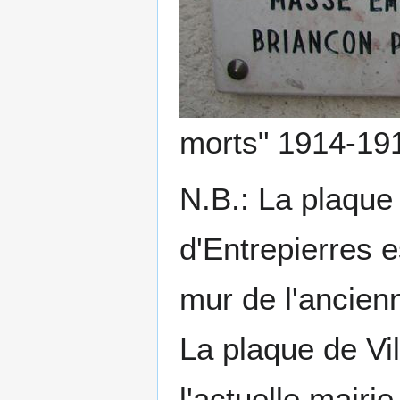
morts" 1914-19
N.B.: La plaque 
d'Entrepierres e
mur de l'ancien
La plaque de Vi
l'actuelle mairie