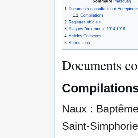
Sommaire
1
Documents consultables à Entrepierres
1.1
Compilations
2
Registres officiels
3
Plaques "aux morts" 1914-1918
4
Articles Connexes
5
Autres liens
Documents con
Compilation
Naux : Baptême
Saint-Simphorie