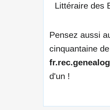
Littéraire des
Pensez aussi au
cinquantaine de
fr.rec.genealog
d'un !