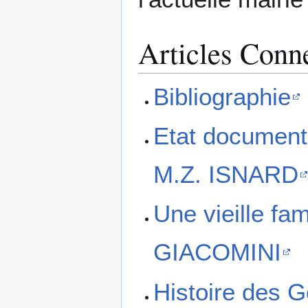
Articles Conn
Bibliographie
Etat documenta
M.Z. ISNARD
Une vieille fa
GIACOMINI
Histoire des G