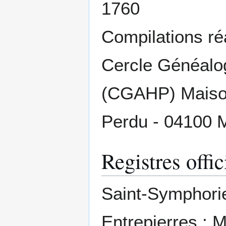
1760
Compilations réa
Cercle Généalo
(CGAHP) Maison
Perdu - 04100
Registres offic
Saint-Symphorie
Entrepierres : 