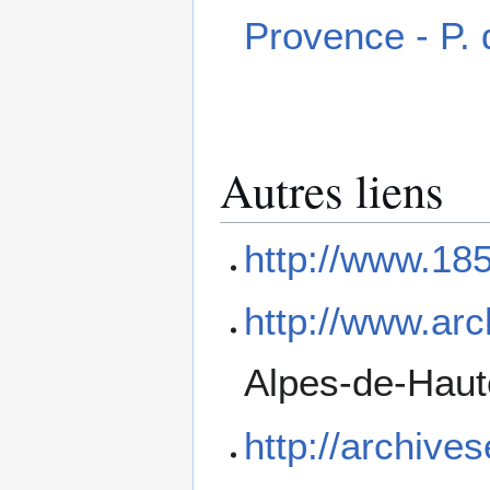
Provence - P
Autres liens
http://www.185
http://www.arc
Alpes-de-Hau
http://archive