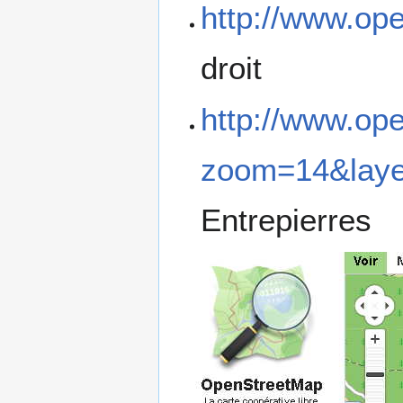
http://www.op
droit
http://www.op
zoom=14&lay
Entrepierres