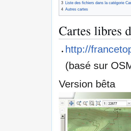
3
Liste des fichiers dans la catégorie Ca
4
Autres cartes
Cartes libres d
http://francetop
(basé sur OSM)
Version bêta