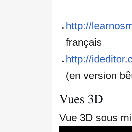
http://learnosm
français
http://ideditor
(en version bê
Vues 3D
Vue 3D sous m