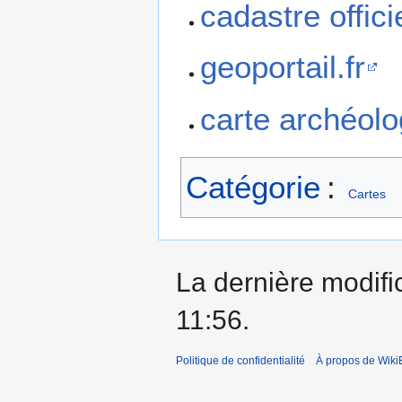
cadastre offici
geoportail.fr
carte archéolo
Catégorie
:
Cartes
La dernière modific
11:56.
Politique de confidentialité
À propos de Wiki